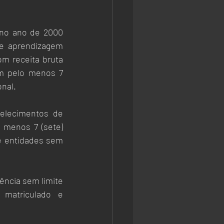
 no ano de 2000 
e aprendizagem 
m receita bruta 
m pelo menos 7 
nal. 
elecimentos de 
menos 7 (sete) 
 entidades sem 
ncia sem limite 
matriculado e 