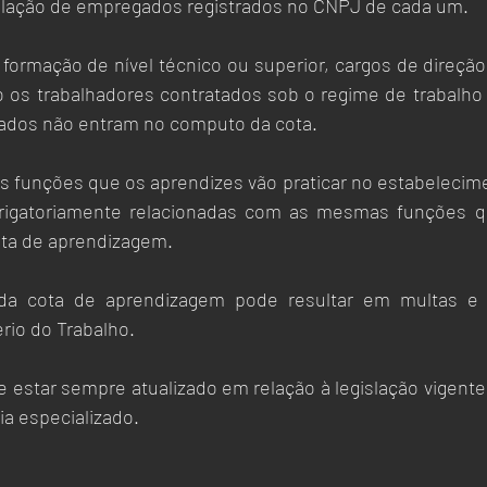
elação de empregados registrados no CNPJ de cada um.
ormação de nível técnico ou superior, cargos de direção,
os trabalhadores contratados sob o regime de trabalho 
tados não entram no computo da cota.
as funções que os aprendizes vão praticar no estabelecime
igatoriamente relacionadas com as mesmas funções qu
ota de aprendizagem. 
a cota de aprendizagem pode resultar em multas e o
rio do Trabalho.
e estar sempre atualizado em relação à legislação vigent
ia especializado. 