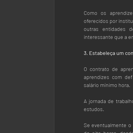
Como os aprendizes
oferecidos por insti
outras entidades de
interessante que a em
3. Estabeleça um con
O contrato de apre
aprendizes com defi
salário mínimo hora.
A jornada de trabal
estudos.
Se eventualmente o a