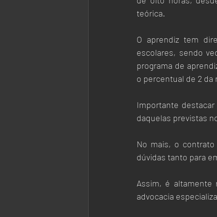
de oito horas, desd
teórica.
O aprendiz tem dire
escolares, sendo ve
programa de aprendi
o percentual de 2 da
Importante destacar
daquelas previstas n
No mais, o contrato
dúvidas tanto para e
Assim, é altamente 
advocacia especializa