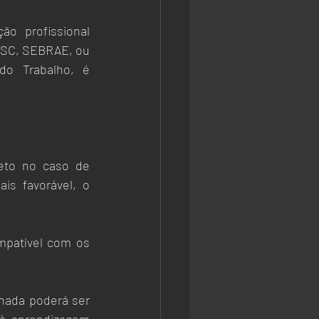
 profissional 
ESC, SEBRAE, ou 
do Trabalho, é 
eto no caso de 
is favorável, o 
patível com os 
nada poderá ser 