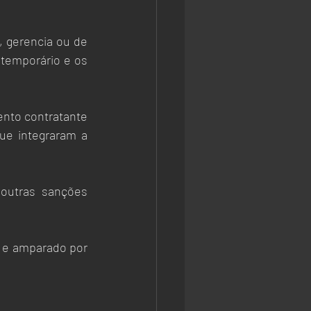
 gerencia ou de 
temporário e os 
nto contratante 
e integraram a 
utras sanções 
e e amparado por 