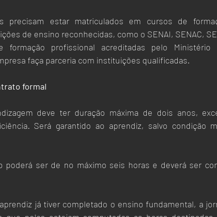
 precisam estar matriculados em cursos de formação
tuições de ensino reconhecidas, como o SENAI, SENAC, S
 formação profissional acreditadas pelo Ministério 
presa faça parceria com instituições qualificadas. 
trato formal 
ndizagem deve ter duração máxima de dois anos, exc
ciência. Será garantido ao aprendiz, salvo condição ma
ho poderá ser de no máximo seis horas e deverá ser com
prendiz já tiver completado o ensino fundamental, a jor