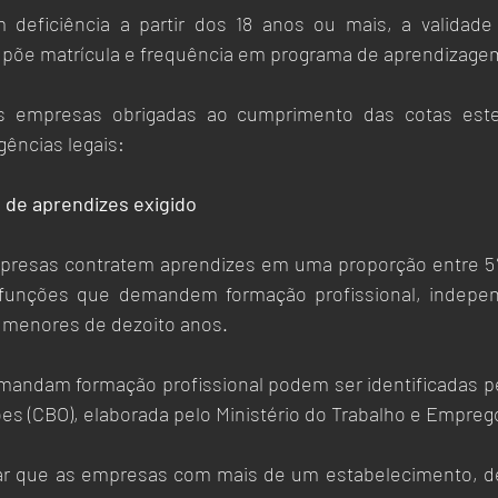
 deficiência a partir dos 18 anos ou mais, a validade 
põe matrícula e frequência em programa de aprendizage
s empresas obrigadas ao cumprimento das cotas este
ências legais: 
 de aprendizes exigido 
mpresas contratem aprendizes em uma proporção entre 5%
unções que demandem formação profissional, indepen
 menores de dezoito anos.
mandam formação profissional podem ser identificadas pel
es (CBO), elaborada pelo Ministério do Trabalho e Emprego
ar que as empresas com mais de um estabelecimento, dev