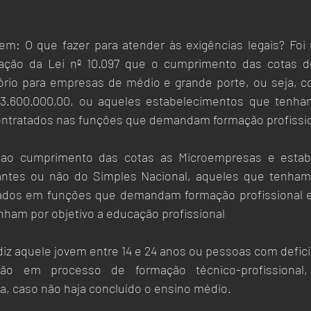
em: O que fazer para atender às exigências legais? Foi
ação da Lei nº 10.097 que o cumprimento das cotas d
ório para empresas de médio e grande porte, ou seja, co
 3.600.000,00, ou aqueles estabelecimentos que tenha
ontratados nas funções que demandam formação profissio
 ao cumprimento das cotas as Microempresas e estab
ntes ou não do Simples Nacional, aqueles que tenham 
dos em funções que demandam formação profissional e
enham por objetivo a educação profissional 
iz aquele jovem entre 14 e 24 anos ou pessoas com deficiê
ão em processo de formação técnico-profissional, 
a, caso não haja concluído o ensino médio.