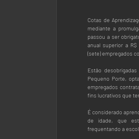
Cotas de Aprendizag
mediante a promulg
passou a ser obrigat
anual superior a R$
(sete) empregados c
Estão desobrigadas
Pequeno Porte, opta
empregados contrata
fins lucrativos que t
É considerado aprend
de idade, que est
frequentando a escol