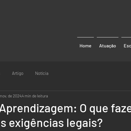
Home
Atuação
Esc
s
Artigo
Notícia
 nov. de 2024
4 min de leitura
 Aprendizagem: O que faze
s exigências legais?