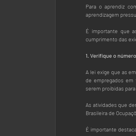
Para o aprendiz com
aprendizagem pressu
É importante que a
cumprimento das exig
1. Verifique o número
A lei exige que as e
de empregados em f
serem proibidas para
As atividades que de
Brasileira de Ocupaçõ
É importante destac