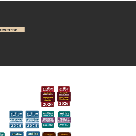
rever-se