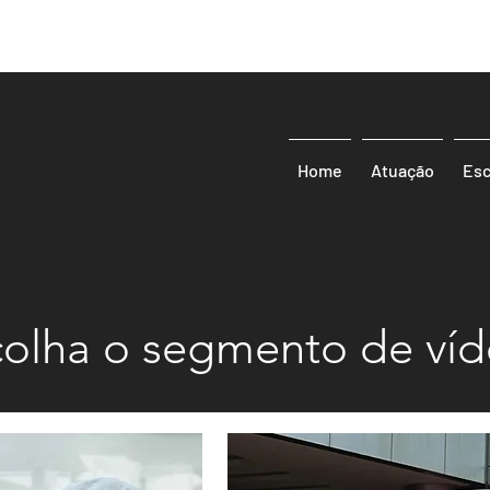
Home
Atuação
Esc
colha o segmento de ví