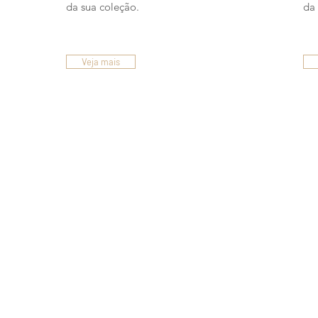
da sua coleção.
da 
Veja mais