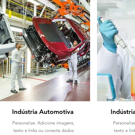
Indústria Automotiva
Indústri
Personalize. Adicione imagens,
Personaliz
texto e links ou conecte dados
texto e li