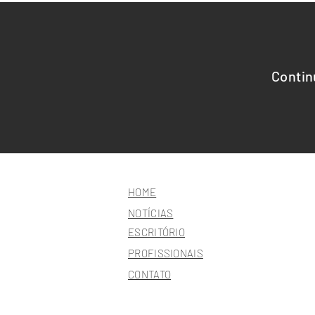
Contin
HOME
NOTÍCIAS
ESCRITÓRIO
PROFISSIONAIS
CONTATO