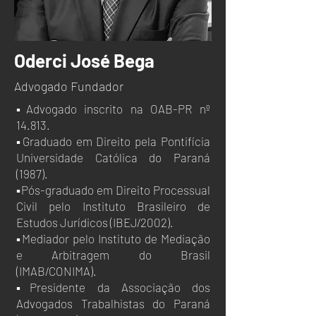
Oderci José Bega
Advogado Fundador
▪Advogado inscrito na OAB-PR nº
14.813.
▪Graduado em Direito pela Pontifícia
Universidade Católica do Paraná
(1987).
▪Pós-graduado em Direito Processual
Civil pelo Instituto Brasileiro de
Estudos Jurídicos (IBEJ/2002).
▪Mediador pelo Instituto de Mediação
e Arbitragem do Brasil
(IMAB/CONIMA).
▪Presidente da Associação dos
Advogados Trabalhistas do Paraná