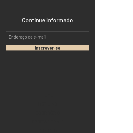
Continue Informado
Inscrever-se
HOME
NOTÍCIAS
ESCRITÓRIO
PROFISSIONAIS
CONTATO