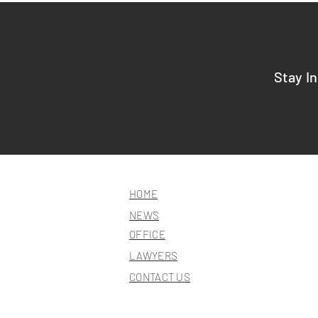
Stay I
HOME
NEWS
OFFICE
LAWYERS
CONTACT US