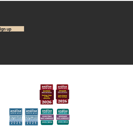
ign up