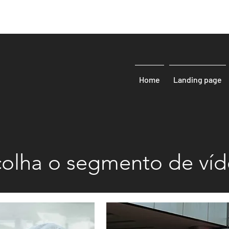
Home
Landing page
colha o segmento de ví