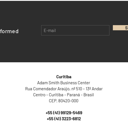
S
nformed
Curitiba
Adam Smith Business Center
Rua Comendador Araújo, nº 510 – 13º Andar
Centro - Curitiba - Paraná - Brasil
CEP. 80420-000
+55 (41) 99129-5469
+55 (41) 3223-6812