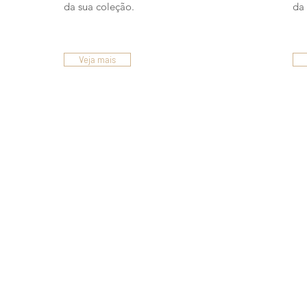
da sua coleção.
da 
Veja mais