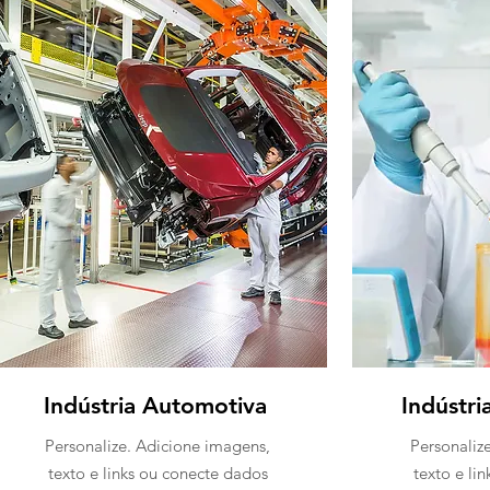
Indústria Automotiva
Indústri
Personalize. Adicione imagens,
Personaliz
texto e links ou conecte dados
texto e li