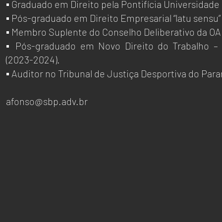
▪ Graduado em Direito pela Pontifícia Universidade 
▪ Pós-graduado em Direito Empresarial “latu sensu”
▪ Membro Suplente do Conselho Deliberativo da O
▪ Pós-graduado em Novo Direito do Trabalho – F
(2023-2024).
▪ Auditor no Tribunal de Justiça Desportiva do Para
afonso@sbp.adv.br