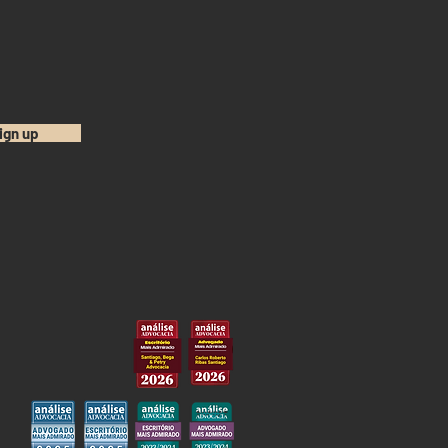
ign up