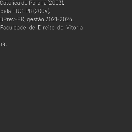
Católica do Paraná (2003).
 pela PUC-PR (2004).
ABPrev-PR, gestão 2021-2024.
aculdade de Direito de Vitória
ná.