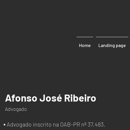
Home
Landing page
Afonso José Ribeiro
Advogado
▪ Advogado inscrito na OAB-PR nº 37.483.