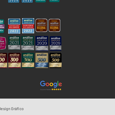
esign Gráfico