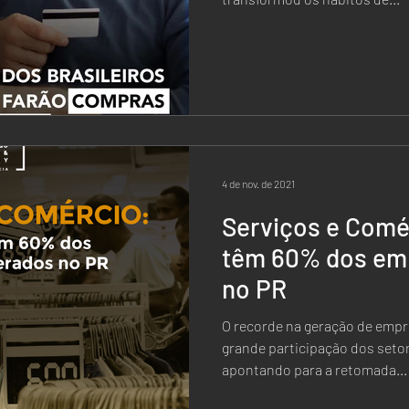
4 de nov. de 2021
Serviços e Comé
têm 60% dos em
no PR
O recorde na geração de emp
grande participação dos setor
apontando para a retomada...