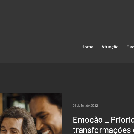
Home
Atuação
Esc
26 de jul. de 2022
Emoção _ Priori
transformações 