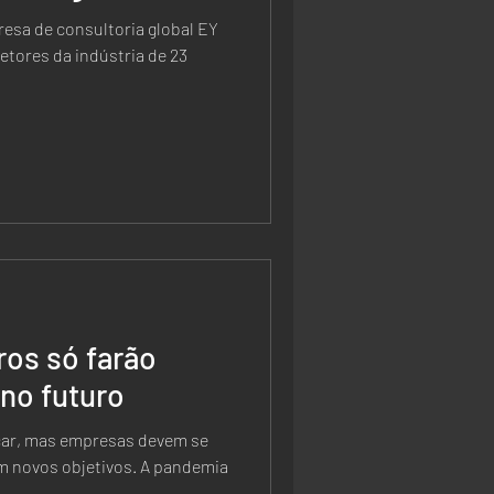
resa de consultoria global EY
etores da indústria de 23
ros só farão
no futuro
icar, mas empresas devem se
 novos objetivos. A pandemia