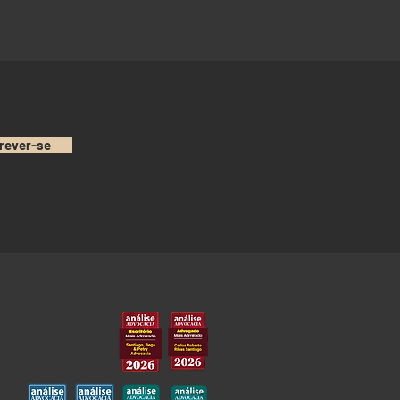
rever-se