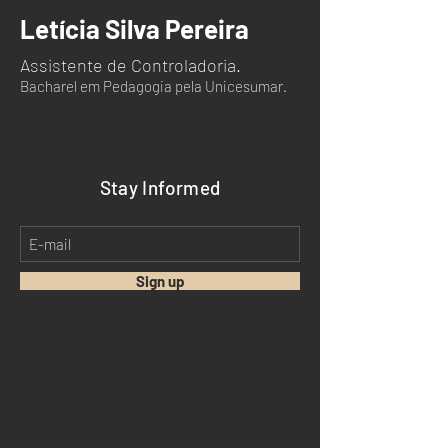
Letícia Silva Pereira
Assistente de Controladoria.
Bacharel em Pedagogia pela Unicesumar.
Stay Informed
Sign up
HOME