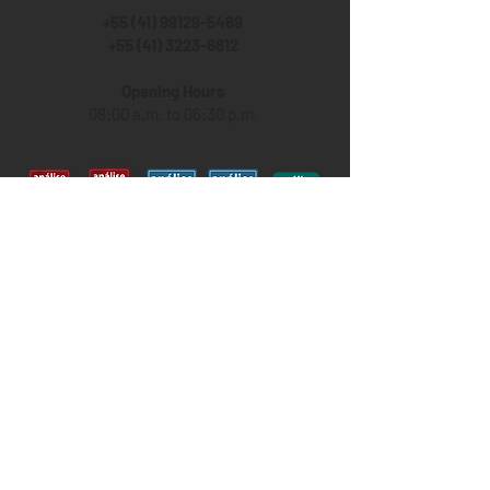
+55 (41) 99129-5469
+55 (41) 3223-6812
Opening Hours
08:00 a.m. to 06:30 p.m.