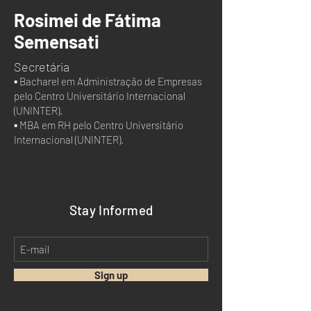
Rosimei de Fátima
Semensati
Secretária
▪ Bacharel em Administração de Empresas
pelo Centro Universitário Internacional
(UNINTER).
▪ MBA em RH pelo Centro Universitário
Internacional (UNINTER).
Stay Informed
Sign up