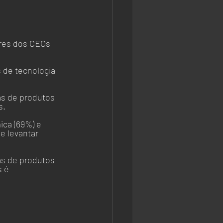
ores dos CEOs 
 de tecnologia 
s de produtos 
. 
ca (69%) e 
e levantar 
s de produtos 
 é 