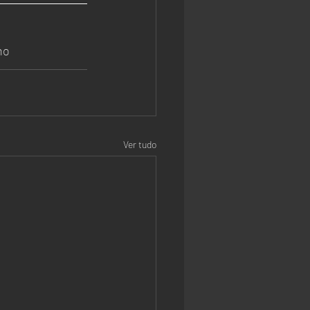
ho
Ver tudo