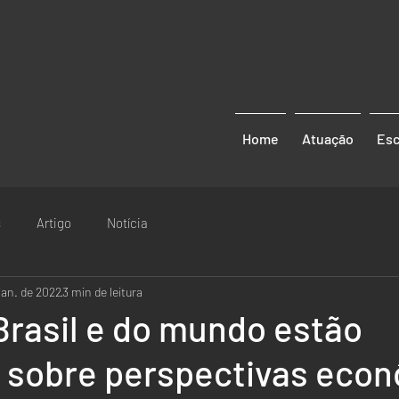
Home
Atuação
Esc
s
Artigo
Notícia
 jan. de 2022
3 min de leitura
Brasil e do mundo estão
s sobre perspectivas eco