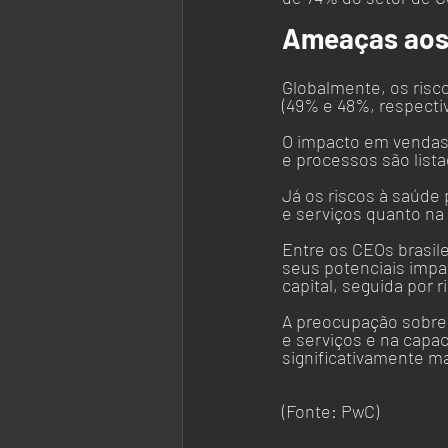
Ameaças aos
Globalmente, os risco
(49% e 48%, respecti
O impacto em vendas 
e processos são list
Já os riscos à saúd
e serviços quanto na
Entre os CEOs brasil
seus potenciais impa
capital, seguida por r
A preocupação sobre
e serviços e na capac
significativamente ma
(Fonte: PwC)