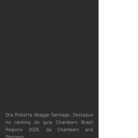
Dra Roberta Abagge Santiago. Destaque 
no ranking do guia Chambers Brazil 
Regions 2026, da Chambers and 
Partners.