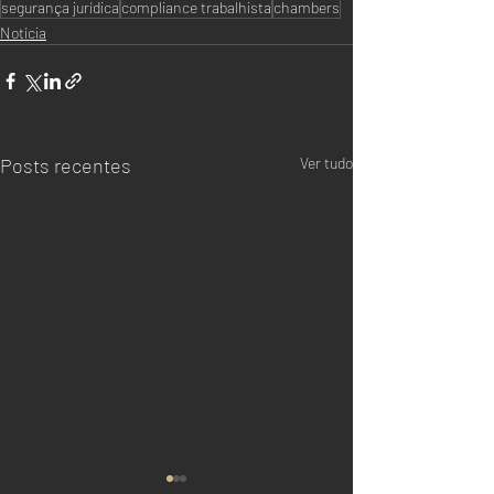
segurança jurídica
compliance trabalhista
chambers
Notícia
Posts recentes
Ver tudo