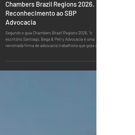
29 de jun.
Chambers Brazil Regions 2026.
Reconhecimento ao SBP
Advocacia
Segundo o guia Chambers Brazil Regions 2026, "o
escritório Santiago, Bega & Petry Advocacia é uma
renomada firma de advocacia trabalhista que goza de
invejável reputação no Paraná".