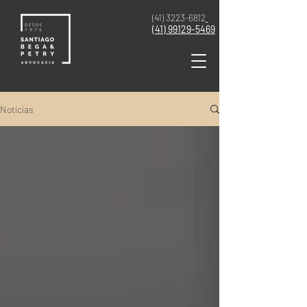
(41) 3223-6812
(41)
99129-5469
Notícias