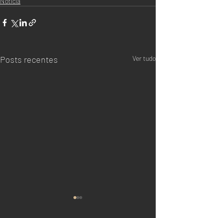
Notícia
Posts recentes
Ver tudo