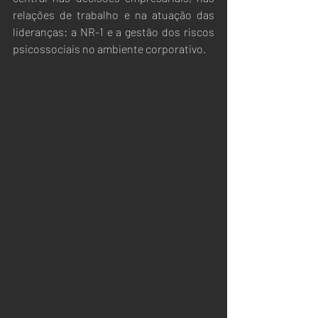
relações de trabalho e na atuação das 
lideranças: a NR-1 e a gestão dos riscos 
psicossociais no ambiente corporativo.