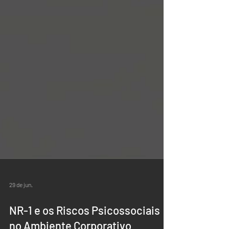
29 de jun.
NR-1 e os Riscos Psicossociais