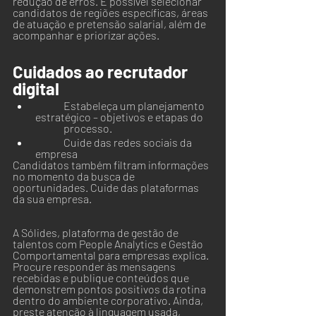
redução de erros. É possível selecionar 
candidatos de regiões específicas, áreas 
de atuação e pretensão salarial, além de 
acompanhar e priorizar ações.
Cuidados ao recrutador 
digital
 	Estabeleça um planejamento 
estratégico – objetivos e etapas do 
	processo.
 	Cuide das redes sociais da 
empresa
Candidatos também filtram informações 
no momento da busca de 
oportunidades. Cuide das plataformas 
da sua empresa.
A Sólides, plataforma de gestão de 
talentos com People Analytics e Gestão 
Comportamental para empresas explica. 
Procure responder às mensagens 
recebidas e publique conteúdos que 
demonstrem pontos positivos da rotina 
dentro do ambiente corporativo. Ainda, 
preste atenção à linguagem usada, 