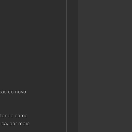
 
ção do novo 
, tendo como 
ica, por meio 