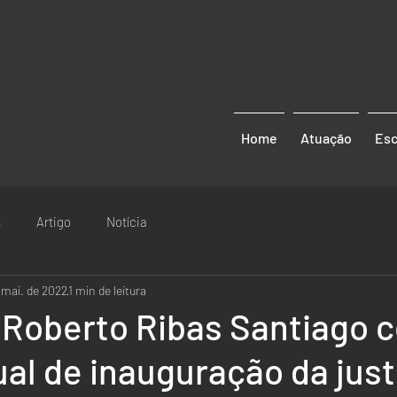
Home
Atuação
Esc
s
Artigo
Notícia
 mai. de 2022
1 min de leitura
 Roberto Ribas Santiago c
tual de inauguração da just