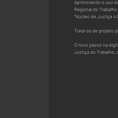
Aprimorando o uso da 
Regional do Trabalho 
“Núcleo de Justiça 4.0
Trata-se de projeto p
O novo passo na digit
Justiça do Trabalho, 