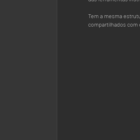
Tem a mesma estrutur
compartilhados com ou