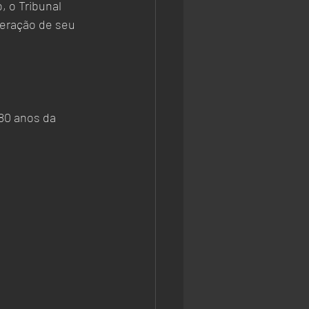
, o Tribunal 
peração de seu 
80 anos da 