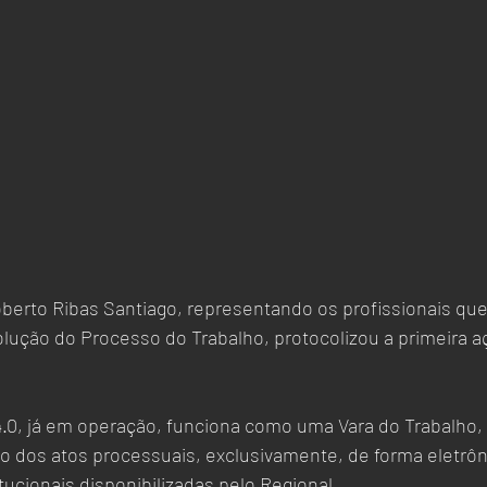
berto Ribas Santiago, representando os profissionais que
ução do Processo do Trabalho, protocolizou a primeira a
4.0, já em operação, funciona como uma Vara do Trabalho
ção dos atos processuais, exclusivamente, de forma eletrôn
tucionais disponibilizadas pelo Regional.