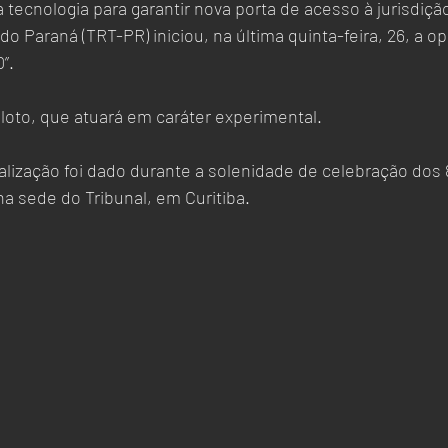
tecnologia para garantir nova porta de acesso à jurisdição
do Paraná (TRT-PR) iniciou, na última quinta-feira, 26, a o
”. 
iloto, que atuará em caráter experimental.
alização foi dado durante a solenidade de celebração dos 
na sede do Tribunal, em Curitiba. 