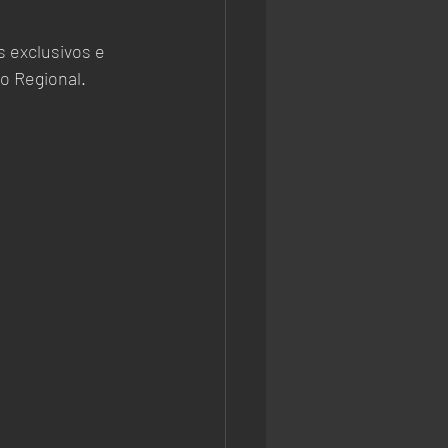
 exclusivos e 
o Regional.