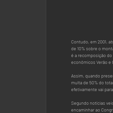
Contudo, em 2001, atr
de 10% sobre o monta
é a recomposição do d
econômicos Verão e Co
Assim, quando presen
multa de 50% do tota
efetivamente vai par
Segundo notícias vei
encaminhar ao Congre