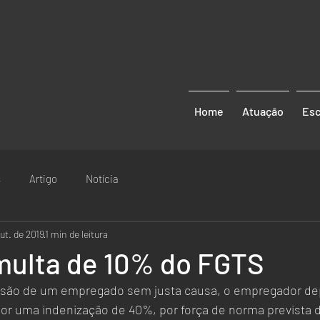
Home
Atuação
Esc
s
Artigo
Notícia
ut. de 2019
1 min de leitura
 multa de 10% do FGTS
são de um empregado sem justa causa, o empregador dep
or uma indenização de 40%, por força de norma prevista d