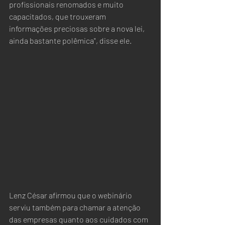
profissionais renomados e muito 
capacitados, que trouxeram 
informações preciosas sobre a nova lei, 
ainda bastante polêmica", disse ele.
Lenz César afirmou que o webinário 
serviu também para chamar a atenção 
das empresas quanto aos cuidados com 