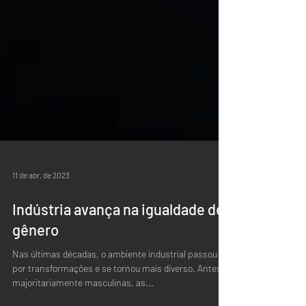
11 de abr. de 2023
Indústria avança na igualdade de
gênero
Nas últimas décadas, o ambiente industrial passou
por transformações e se tornou mais diverso. Antes
majoritariamente masculinas, as...