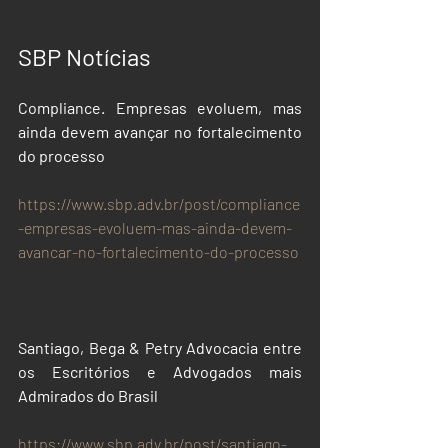
SBP Notícias
Compliance. Empresas evoluem, mas 
ainda devem avançar no fortalecimento 
do processo
https://www.sbp.adv.br/post/compliance
-empresas-evoluem-mas-ainda-devem-
avancar-no-fortalecimento-do-processo
Santiago, Bega & Petry Advocacia entre 
os Escritórios e Advogados mais 
Admirados do Brasil
https://www.sbp.adv.br/post/santiago-