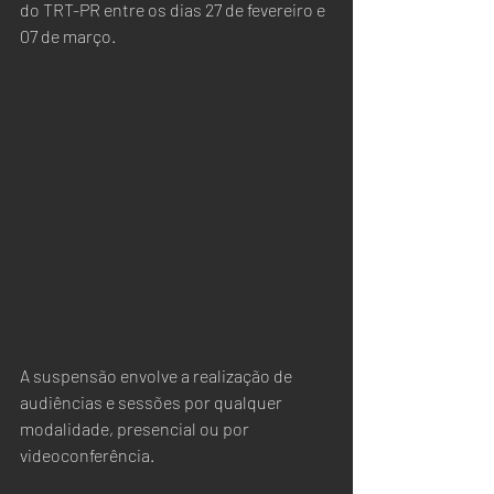
do TRT-PR entre os dias 27 de fevereiro e 
07 de março. 
A suspensão envolve a realização de 
audiências e sessões por qualquer 
modalidade, presencial ou por 
videoconferência. 