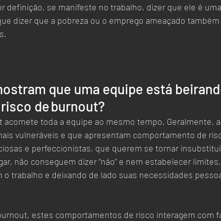
r definição, se manifeste no trabalho, dizer que ele é um
que dizer que a pobreza ou o emprego ameaçado também
s.
mostram que uma equipe está beirand
risco de burnout?
t acomete toda a equipe ao mesmo tempo. Geralmente, a
ais vulneráveis e que apresentam comportamento de risc
osas e perfeccionistas, que querem se tornar insubstituív
r, não conseguem dizer “não” e nem estabelecer limites,
o trabalho e deixando de lado suas necessidades pessoa
urnout, estes comportamentos de risco interagem com fa