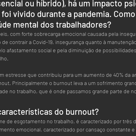
sencial ou híbrido), há um impacto ps
 foi vivido durante a pandemia. Como 
aúde mental dos trabalhadores?
eis, com forte sobrecarga emocional causada pela insegu
de contrair a Covid-19, insegurança quanto à manutençã
lo afastamento social e pela diminuição de possibilidades 
ho.  
m estresse que contribuiu para um aumento de 40% da a
out. Principalmente o burnout leva a um sofrimento grand
ade no trabalho, que é onde passamos grande parte de n
características do burnout? 
me de esgotamento no trabalho, é caracterizado por três 
mento emocional, caracterizado por cansaço constante e f