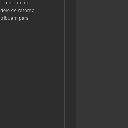
elo de retorno 
ntribuem para 