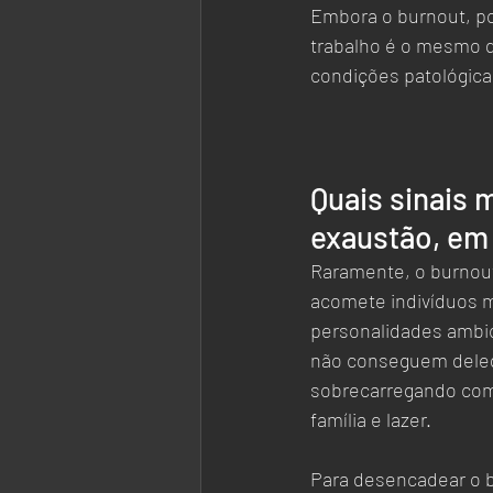
Embora o burnout, po
trabalho é o mesmo 
condições patológica
Quais sinais 
exaustão, em 
Raramente, o burnou
acomete indivíduos m
personalidades ambici
não conseguem delega
sobrecarregando com 
família e lazer.  
Para desencadear o b