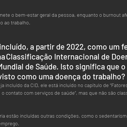
ete o bem-estar geral da pessoa, enquanto o burnout af
o ao trabalho.
 incluído, a partir de 2022, como um 
a Classificação Internacional de Doe
undial de Saúde. Isto significa que o
 visto como uma doença do trabalho?
a incluído da CID, ele está incluído no capítulo de “Fatore
 o contato com serviços de saúde”, mas que não são clas
a estão incluídas outras condições, como o sedentarismo
emprego.  