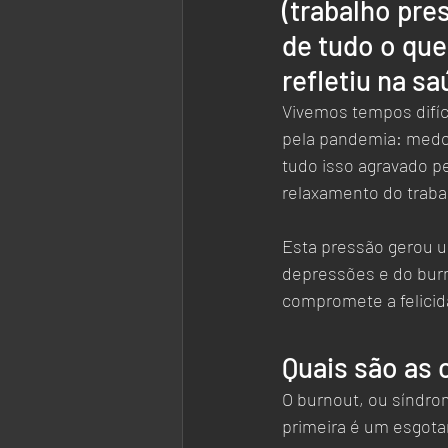
(trabalho pre
de tudo o que
refletiu na s
Vivemos tempos difíc
pela pandemia: medo 
tudo isso agravado pe
relaxamento do trabal
Esta pressão gerou u
depressões e do burn
compromete a felicid
Quais são as 
O burnout, ou síndro
primeira é um esgota