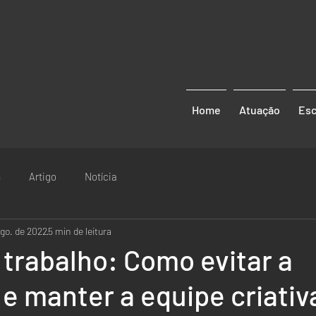
Home
Atuação
Esc
s
Artigo
Notícia
ago. de 2022
5 min de leitura
trabalho: Como evitar a
e manter a equipe criativ