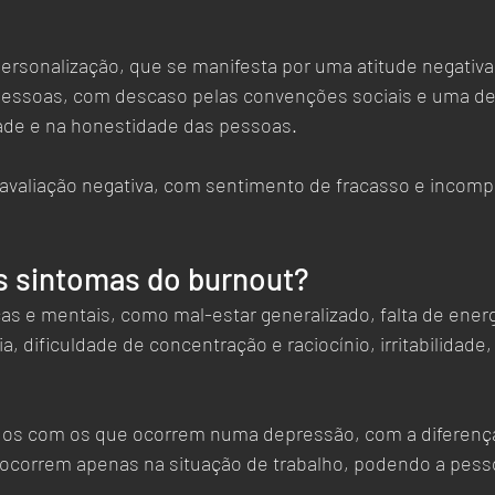
rsonalização, que se manifesta por uma atitude negativa
pessoas, com descaso pelas convenções sociais e uma de
ade e na honestidade das pessoas.  
oavaliação negativa, com sentimento de fracasso e incomp
s sintomas do burnout?
as e mentais, como mal-estar generalizado, falta de energ
ia, dificuldade de concentração e raciocínio, irritabilidade,
 
dos com os que ocorrem numa depressão, com a diferenç
ocorrem apenas na situação de trabalho, podendo a pessoa