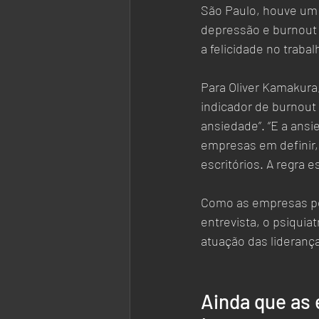
São Paulo, houve um
depressão e burnout 
a felicidade no trab
Para Oliver Kamakura
indicador de burnout
ansiedade”. “E a ansi
empresas em definir,
escritórios. A regra 
Como as empresas pod
entrevista, o psiquia
atuação das liderança
Ainda que as