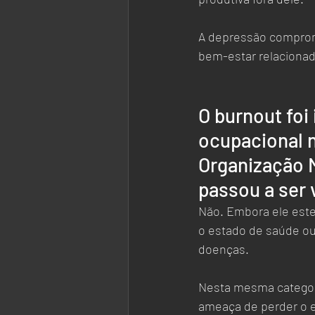
A depressão comprom
bem-estar relacionad
O burnout foi
ocupacional n
Organização M
passou a ser
Não. Embora ele estej
o estado de saúde ou
doenças.  
Nesta mesma categori
ameaça de perder o 