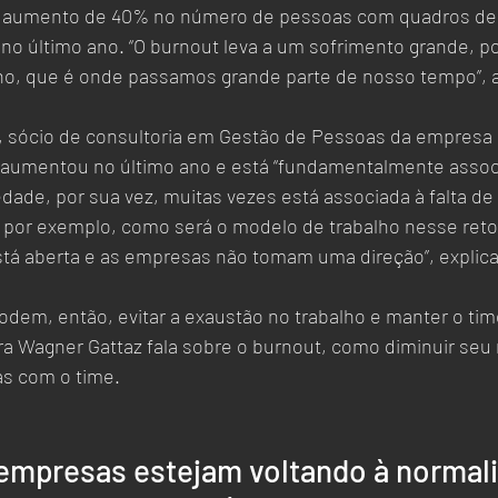
 aumento de 40% no número de pessoas com quadros de 
no último ano. “O burnout leva a um sofrimento grande, 
alho, que é onde passamos grande parte de nosso tempo”, 
, sócio de consultoria em Gestão de Pessoas da empresa E
 aumentou no último ano e está “fundamentalmente assoc
edade, por sua vez, muitas vezes está associada à falta de
 por exemplo, como será o modelo de trabalho nesse reto
está aberta e as empresas não tomam uma direção”, explica 
em, então, evitar a exaustão no trabalho e manter o time
tra Wagner Gattaz fala sobre o burnout, como diminuir seu r
s com o time.  
 empresas estejam voltando à normal