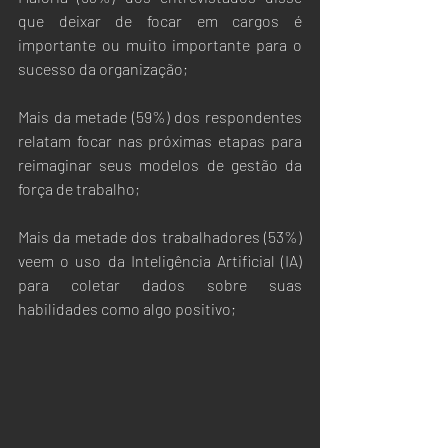
que deixar de focar em cargos é 
importante ou muito importante para o 
sucesso da organização;
Mais da metade (59%) dos respondentes 
relatam focar nas próximas etapas para 
reimaginar seus modelos de gestão da 
força de trabalho;
Mais da metade dos trabalhadores (53%) 
veem o uso da Inteligência Artificial (IA) 
para coletar dados sobre suas 
habilidades como algo positivo;