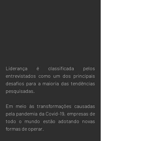
Liderança é classificada pelos 
entrevistados como um dos principais 
desafios para a maioria das tendências 
pesquisadas.
Em meio às transformações causadas 
pela pandemia da Covid-19, empresas de 
todo o mundo estão adotando novas 
formas de operar. 