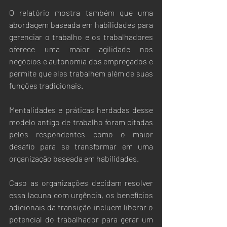
O relatório mostra também que uma 
abordagem baseada em habilidades para 
gerenciar o trabalho e os trabalhadores 
oferece uma maior agilidade nos 
negócios e autonomia dos empregados e 
permite que eles trabalhem além de suas 
funções tradicionais. 
Mentalidades e práticas herdadas desse 
modelo antigo de trabalho foram citadas 
pelos respondentes como o maior 
desafio para se transformar em uma 
organização baseada em habilidades. 
Caso as organizações decidam resolver 
essa lacuna com urgência, os benefícios 
adicionais da transição incluem liberar o 
potencial do trabalhador para gerar um 