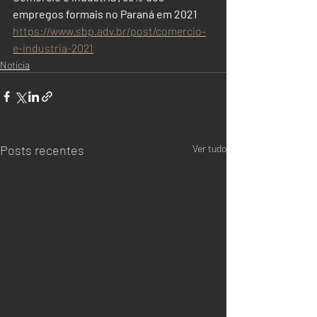
empregos formais no Paraná em 2021
https://www.sbp.adv.br/post/comercio-
e-industria-2021
Notícia
Posts recentes
Ver tudo