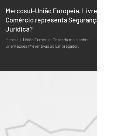
20 de jan.
Mercosul-União Europeia. Livre
Comércio representa Segurança
Jurídica?
Mercosul-União Europeia. Entenda mais sobre
Orientações Preventivas ao Empregador.