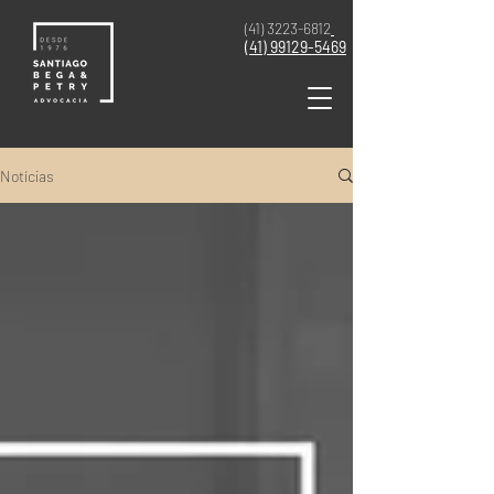
(41) 3223-6812
(41)
99129-5469
Notícias