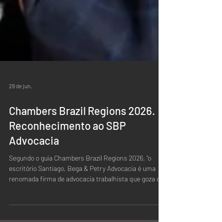
29 de jun.
Chambers Brazil Regions 2026.
Reconhecimento ao SBP
Advocacia
Segundo o guia Chambers Brazil Regions 2026, "o
escritório Santiago, Bega & Petry Advocacia é uma
renomada firma de advocacia trabalhista que goza de
invejável reputação no Paraná".