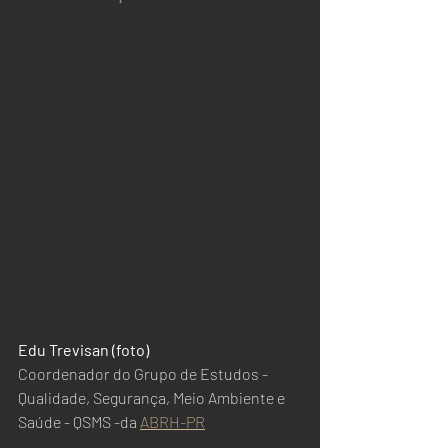
Edu Trevisan (foto)
Coordenador do Grupo de Estudos - 
Qualidade, Segurança, Meio Ambiente e 
Saúde - QSMS -da 
ABRH-PR