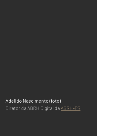
Adeildo Nascimento (foto)
Diretor da ABRH Digital da 
ABRH-PR