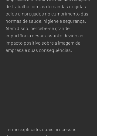
de trabalho com as demandas exigidas 
pelos empregados no cumprimento das 
normas de saúde, higiene e segurança. 
Além disso, percebe-se grande 
importância desse assunto devido ao 
impacto positivo sobre a imagem da 
empresa e suas consequências.
Termo explicado, quais processos 