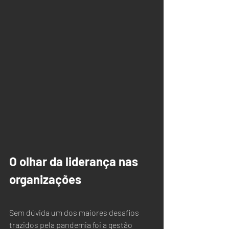
O olhar da liderança nas 
organizações
Sem dúvida um dos maiores desafios 
trazidos pela pandemia foi a gestão 