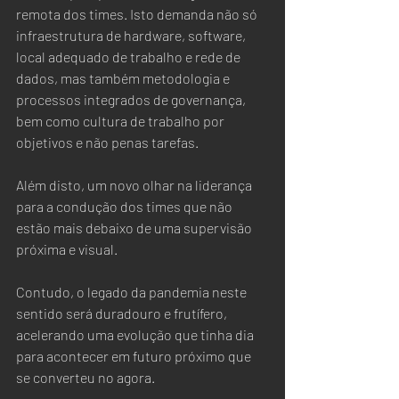
remota dos times. Isto demanda não só 
infraestrutura de hardware, software, 
local adequado de trabalho e rede de 
dados, mas também metodologia e 
processos integrados de governança, 
bem como cultura de trabalho por 
objetivos e não penas tarefas.  
Além disto, um novo olhar na liderança 
para a condução dos times que não 
estão mais debaixo de uma supervisão 
próxima e visual.
Contudo, o legado da pandemia neste 
sentido será duradouro e frutífero, 
acelerando uma evolução que tinha dia 
para acontecer em futuro próximo que 
se converteu no agora.