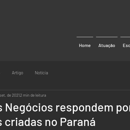
Home
Atuação
Esc
s
Artigo
Notícia
set. de 2021
2 min de leitura
 Negócios respondem po
 criadas no Paraná