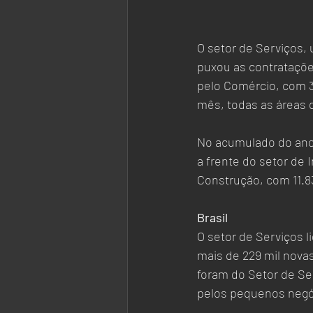
O setor de Serviços,
puxou as contrataçõe
pelo Comércio, com 3
mês, todas as áreas 
No acumulado do ano 
a frente do setor de 
Construção, com 11.83
Brasil
O setor de Serviços l
mais de 229 mil nova
foram do Setor de Se
pelos pequenos negó