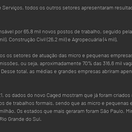
Serviços, todos os outros setores apresentaram resultad
 
sável por 65,8 mil novos postos de trabalho, seguido pela 
l), Construção Civil (26,2 mil) e Agropecuária (4 mil).  
s os setores de atuação das micro e pequenas empresa
dmissões, ou seja, aproximadamente 70% das 316,6 mil vaga
. Desse total, as médias e grandes empresas abriram apena
, os dados do novo Caged mostram que já foram criados n
tos de trabalhos formais, sendo que as micro e pequenas
 milhão. Os estados que mais geraram foram São Paulo, Min
Rio Grande do Sul.