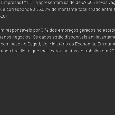
 que corresponde a 75,08% do montante total criado entre
28).
am responsáveis por 91% dos empregos gerados no estado.
enos negócios. Os dados estão disponíveis em levantame
 com base no Caged, do Ministério da Economia. Em núme
stado brasileiro que mais gerou postos de trabalho em 20