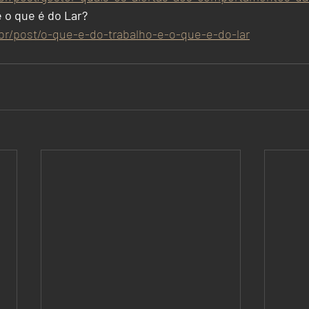
e o que é do Lar?
br/post/o-que-e-do-trabalho-e-o-que-e-do-lar