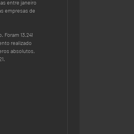
 as empresas de 
 Foram 13.241 
nto realizado 
ros absolutos, 
21.