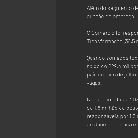
Além do segmento de 
criação de emprego. 
O Comércio foi respon
Transformação (36,5 mi
Quando somados todo
saldo de 229,4 mil a
país no mês de julho
vagas.
No acumulado de 2021
de 1,8 milhão de pos
responsáveis por 1,3
de Janeiro, Paraná e 