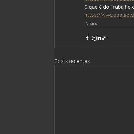
O que é do Trabalho 
https://www.sbp.adv.
Notícia
Posts recentes