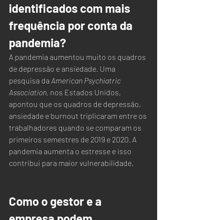
identificados com mais 
frequência por conta da 
pandemia?
A pandemia aumentou muito os quadros 
de depressão e ansiedade. Uma 
pesquisa da 
American Psychiatric 
Association
, nos Estados Unidos, 
apontou que os quadros de depressão, 
ansiedade e burnout triplicaram entre os 
trabalhadores quando se comparam os 
primeiros semestres de 2019 e 2020. A 
pandemia aumenta o estresse e isso 
contribui para maior vulnerabilidade.  
Como o gestor e a 
empresa podem 