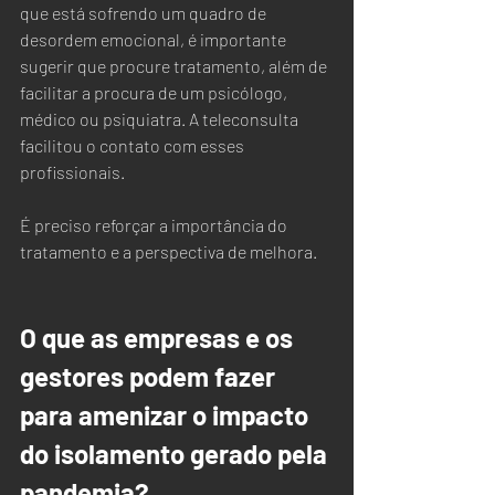
que está sofrendo um quadro de 
desordem emocional, é importante 
sugerir que procure tratamento, além de 
facilitar a procura de um psicólogo, 
médico ou psiquiatra. A teleconsulta 
facilitou o contato com esses 
profissionais.
É preciso reforçar a importância do 
tratamento e a perspectiva de melhora.
O que as empresas e os 
gestores podem fazer 
para amenizar o impacto 
do isolamento gerado pela 
pandemia?