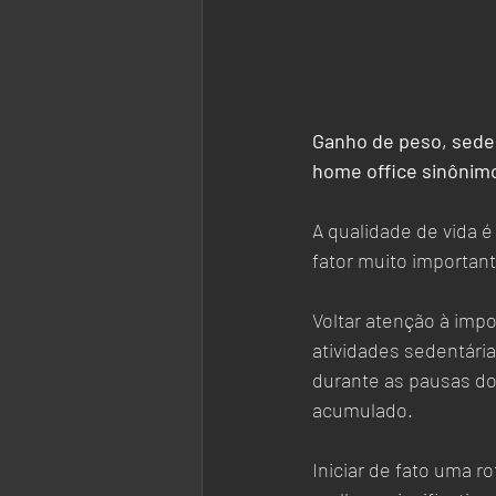
Ganho de peso, seden
home office sinônimo
A qualidade de vida é 
fator muito importan
Voltar atenção à impor
atividades sedentári
durante as pausas do
acumulado. 
Iniciar de fato uma r