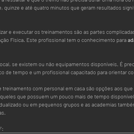
nte, quinze e até quatro minutos que geram resultados signi
zar e executar os treinamentos são as partes complicadas
ação Física. Este profissional tem o conhecimento para 
ad
local, se existem ou não equipamentos disponíveis. É prec
co de tempo e um profissional capacitado para orientar c
 e treinamento com personal em casa são opções aos que
aqueles que possuem um pouco mais de tempo disponível,
vidualizado ou em pequenos grupos e as academias també
as. 
F: