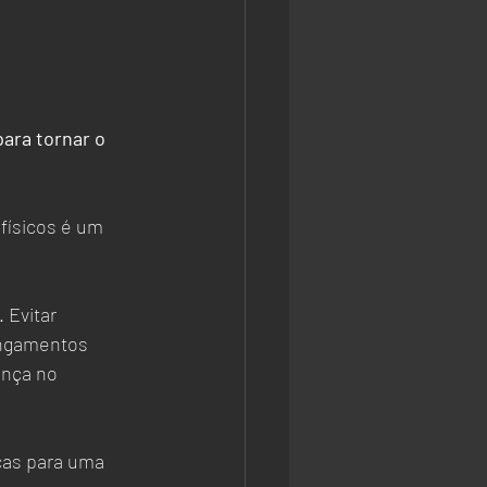
ara tornar o 
 físicos é um 
 Evitar 
ongamentos 
nça no 
ças para uma 