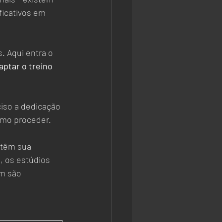
ficativos em 
. Aqui entra o 
aptar o treino 
iso a dedicação 
omo proceder. 
 têm sua 
 os estúdios 
m são 