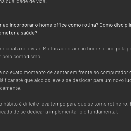
 na qualidade de vida.
 ao incorporar o home office como rotina? Como discipli
ometer a saúde? 
incipal a se evitar. Muitos aderiram ao home office pela pr
r pelo comodismo. 
a no exato momento de sentar em frente ao computador ou
 lá ficar até que algo os leve a se deslocar para um novo lu
icamente. 
 hábito é difícil e leva tempo para que se torne rotineiro.
ificado de se dedicar a implementá-lo é fundamental.