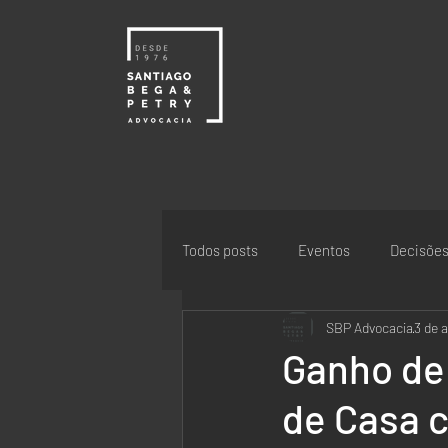
Todos posts
Eventos
Decisõe
SBP Advocacia
3 de 
Ganho de
de Casa 