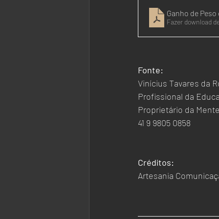
Ganho de Peso 
Fazer download d
Fonte: 
Vinícius Tavares da R
Profissional da Educ
Proprietário da Ment
41 9 9805 0858
Créditos: 
Artesania Comunicaçã