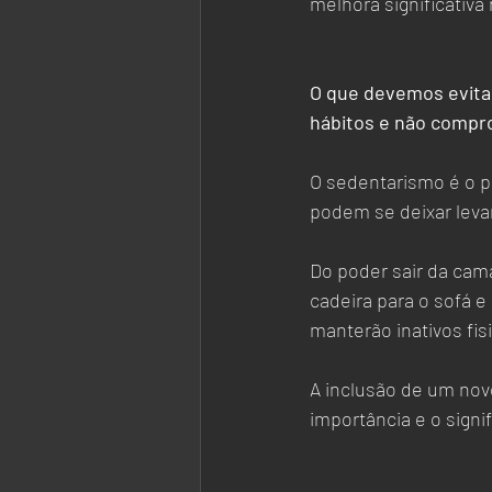
melhora significativa
O que devemos evitar
hábitos e não compr
O sedentarismo é o pr
podem se deixar leva
Do poder sair da cam
cadeira para o sofá e
manterão inativos fis
A inclusão de um novo
importância e o sign