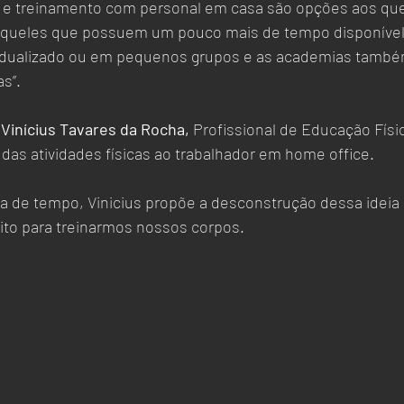
aqueles que possuem um pouco mais de tempo disponível,
vidualizado ou em pequenos grupos e as academias també
s”. 
 
Vinícius Tavares da Rocha, 
Profissional de Educação Físic
 das atividades físicas ao trabalhador em home office.
ta de tempo, Vinicius propõe a desconstrução dessa ideia
ito para treinarmos nossos corpos. 