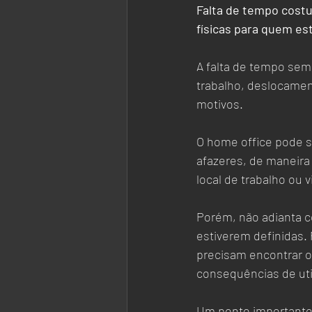
Falta de tempo costu
físicas para quem es
A falta de tempo sempr
trabalho, deslocamen
motivos. 
O home office pode s
afazeres, de maneira
local de trabalho ou 
Porém, não adianta c
estiverem definidas. 
precisam encontrar o 
consequências de uti
Um ponto importante a