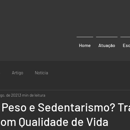
Home
Atuação
Esc
s
Artigo
Notícia
ago. de 2021
3 min de leitura
 Peso e Sedentarismo? Tr
com Qualidade de Vida