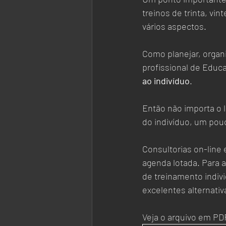
treinos de trinta, vi
vários aspectos. 
Como planejar, organi
profissional de Educ
ao indivíduo
.
Então não importa o 
do indivíduo, um pou
Consultorias on-line
agenda lotada. Para 
de treinamento indi
excelentes alternativ
Veja o arquivo em PD