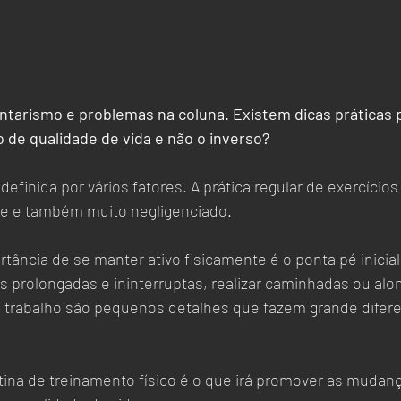
tarismo e problemas na coluna. Existem dicas práticas p
 de qualidade de vida e não o inverso? 
definida por vários fatores. A prática regular de exercícios
te e também muito negligenciado. 
tância de se manter ativo fisicamente é o ponta pé inicial.
as prolongadas e ininterruptas, realizar caminhadas ou al
 trabalho são pequenos detalhes que fazem grande difere
otina de treinamento físico é o que irá promover as mudan